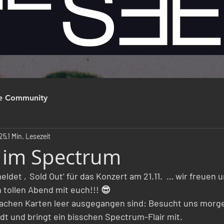
re Community
025
1 Min. Lesezeit
 im Spectrum
det ‚Sold Out‘ für das Konzert am 21.11.  … wir freuen u
 tollen Abend mit euch!!! 😎
n Sachen Karten leer ausgegangen sind: Besucht uns morgen 
adt und bringt ein bisschen Spectrum-Flair mit.