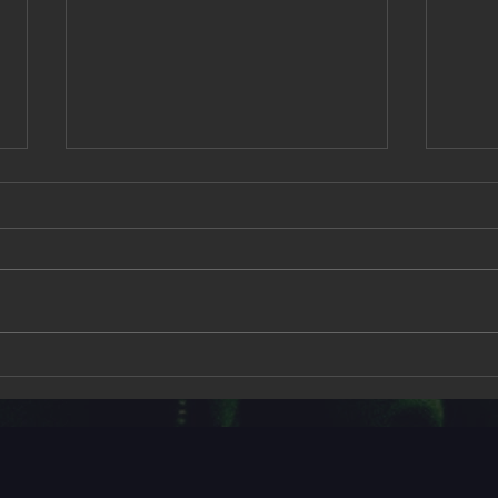
Fest
THE SEER Tour 2027 –
Celebrating OWN WORLD