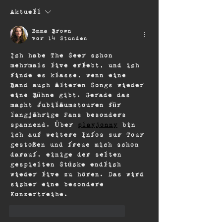
Aktuell
Emma Brown
vor 14 Stunden
Ich habe The Seer schon 
mehrmals live erlebt, und ich 
finde es klasse, wenn eine 
Band auch älteren Songs wieder 
eine Bühne gibt. Gerade das 
macht Jubiläumstouren für 
langjährige Fans besonders 
spannend. Über 
playjonny
 bin 
ich auf weitere Infos zur Tour 
gestoßen und freue mich schon 
darauf, einige der selten 
gespielten Stücke endlich 
wieder live zu hören. Das wird 
sicher eine besondere 
Konzertreihe.
Gefällt mir
Antworten