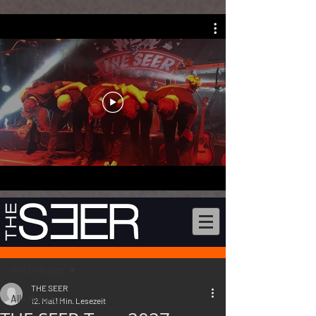
Beitrag
Alle Beiträge
THE SEER
Alle Beiträge
12. Mai
1 Min. Lesezeit