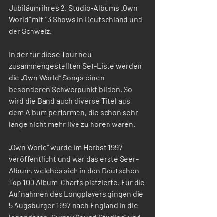
Jubiläum ihres 2. Studio-Albums „Own 
World“ mit 13 Shows in Deutschland und 
der Schweiz.
In der für diese Tour neu 
zusammengestellten Set-Liste werden 
die „Own World“ Songs einen 
besonderen Schwerpunkt bilden. So 
wird die Band auch diverse Titel aus 
dem Album performen, die schon sehr 
lange nicht mehr live zu hören waren.
„Own World“ wurde im Herbst 1997 
veröffentlicht und war das erste Seer-
Album, welches sich in den Deutschen 
Top 100 Album-Charts platzierte. Für die 
Aufnahmen des Longplayers gingen die 
5 Augsburger 1997 nach England in die 
legendären „Surrey Sound Studios“ und 