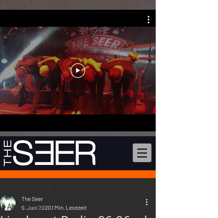
Beitrag
Alle Beiträge
The Seer
Alle Beiträge
6. Juni 2020
1 Min. Lesezeit