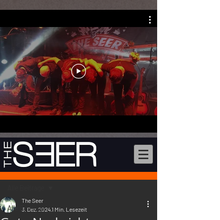
Beitrag
Alle Beiträge
The Seer
Alle Beiträge
3. Dez. 2024
1 Min. Lesezeit