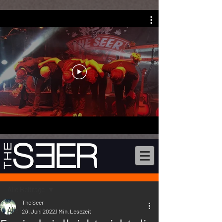
Beitrag
Alle Beiträge
The Seer
Alle Beiträge
20. Juni 2022
1 Min. Lesezeit