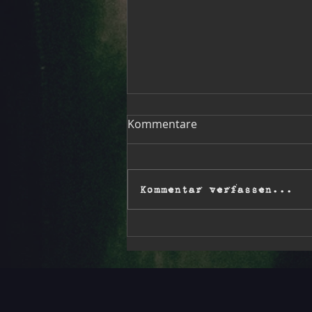
Gig in Bad Rappenau
Kommentare
gecancelt
Hallo zusammen, wir müssen den
Auftritt morgen in Bad Rappenau
Kommentar verfassen...
leider kurzfristig
krankheitsbedingt absagen! Aber
geht doch einfach trotzdem aufs
Weinfest und genießt den
schönen Tag ☀️ So long, The S