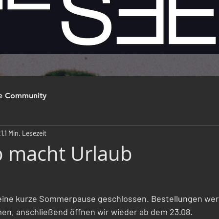
re Community
21
1 Min. Lesezeit
p macht Urlaub
 eine kurze Sommerpause geschlossen. Bestellungen wer
en, anschließend öffnen wir wieder ab dem 23.08.