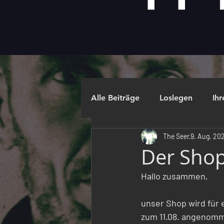
Alle Beiträge
Loslegen
Ih
The Seer
9. Aug. 20
Der Sho
Hallo zusammen,
unser Shop wird für
zum 11.08. angenomm