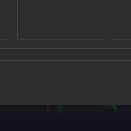
Fest
THE SEER Tour 2027 –
Celebrating OWN WORLD