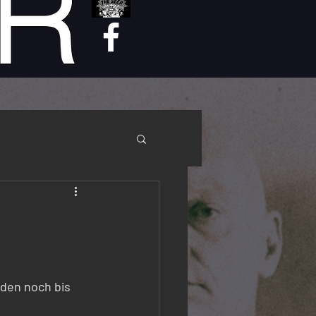
den noch bis 