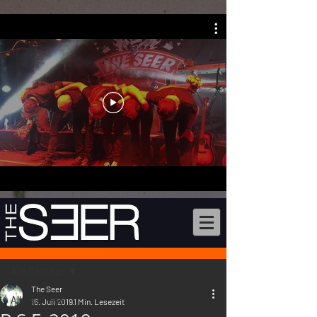
Beitrag
Alle Beiträge
The Seer
Alle Beiträge
15. Juli 2019
1 Min. Lesezeit