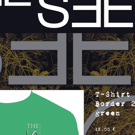
T-Shirt
Border 
green
Preis
18,00 €