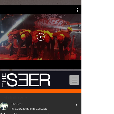
Beitrag
Alle Beiträge
The Seer
Alle Beiträge
15. Sept. 2018
1 Min. Lesezeit