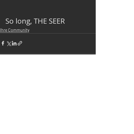
So long, THE SEER
Ihre Community
Kommentare
Kommentar verfassen...