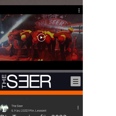
Beitrag
Alle Beiträge
The Seer
Alle Beiträge
6. März 2022
1 Min. Lesezeit