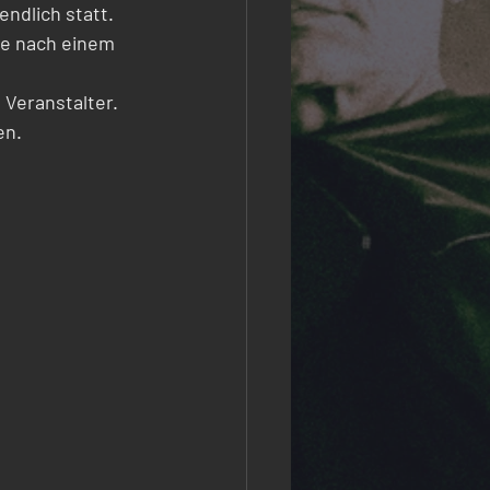
endlich statt.
he nach einem 
Veranstalter. 
n. 