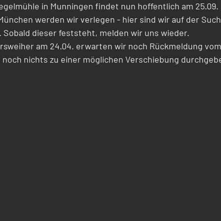
egelmühle in Munningen findet nun hoffentlich am 25.09. 
München werden wir verlegen - hier sind wir auf der Suc
Sobald dieser feststeht, melden wir uns wieder.
ersweiher am 24.04. erwarten wir noch Rückmeldung vom 
 noch nichts zu einer möglichen Verschiebung durchgebe