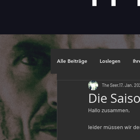
Alle Beiträge
Loslegen
Ih
The Seer
17. Jan. 20
Die Sais
Hallo zusammen,
leider müssen wir de