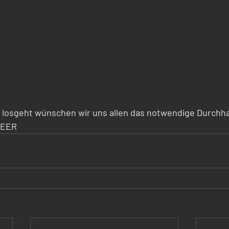
er losgeht wünschen wir uns allen das notwendige Durch
SEER