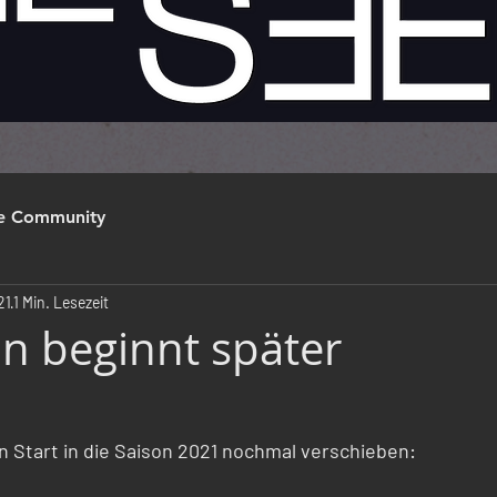
re Community
21
1 Min. Lesezeit
on beginnt später
n Start in die Saison 2021 nochmal verschieben: