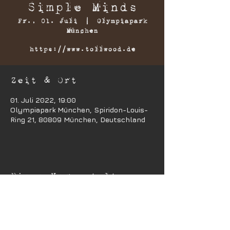
Simple Minds
Fr., 01. Juli
  |  
Olympiapark
München
https://www.tollwood.de
Zeit & Ort
01. Juli 2022, 19:00
Olympiapark München, Spiridon-Louis-
Ring 21, 80809 München, Deutschland
Diese Veranstaltung
teilen