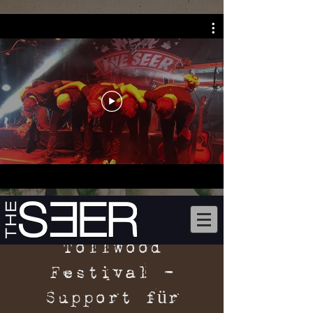
Tollwood
Festival -
Support für