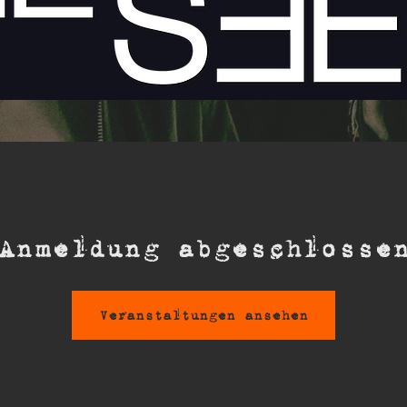
Anmeldung abgeschlosse
Veranstaltungen ansehen