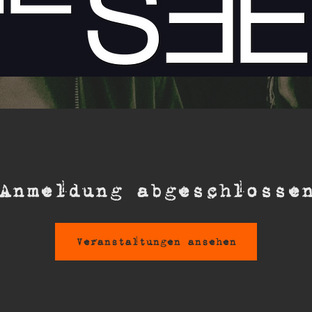
Anmeldung abgeschlosse
Veranstaltungen ansehen